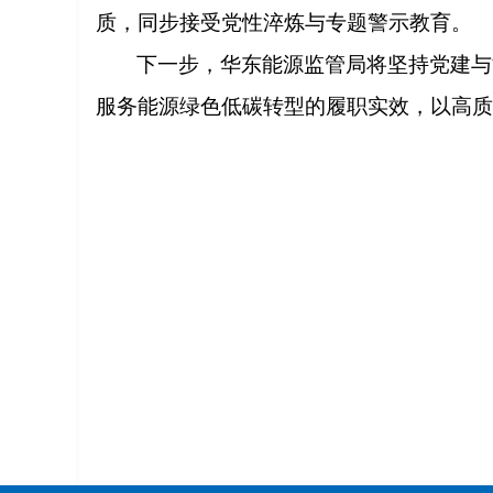
质，同步接受党性淬炼与专题警示教育。
下一步，华东能源监管局将坚持党建与
服务能源绿色低碳转型的履职实效，以高质