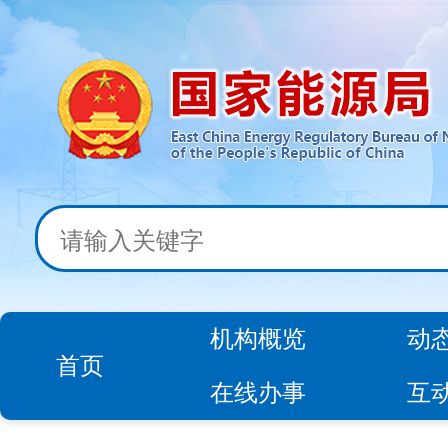
机构概览
动
首页
在线办事
互