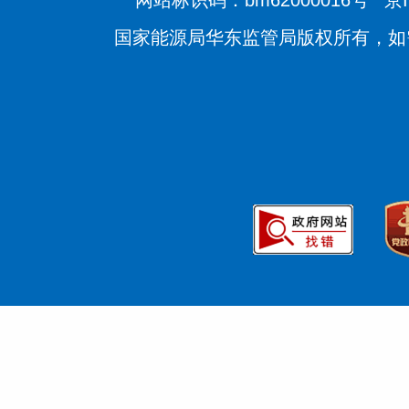
网站标识码：bm62000016号
京I
国家能源局华东监管局版权所有，如