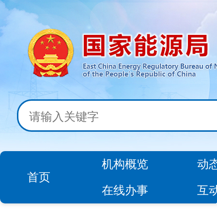
机构概览
动
首页
在线办事
互