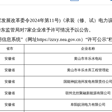
发展改革委令2024年第11号)《承装（修、试）电
局华东监管局对7家企业准予许可情况予以公告。
（网址https://zzxy.nea.gov.cn）“许可公示
省市
企业名称
安徽省
黄山市丰乐水电站
安徽省
黄山市丰乐水库工程管理处
安徽省
国能神皖池州发电有限责任公
安徽省
宿州北控聚融新能源有限公司
安徽省
阜阳皖润电力有限公司