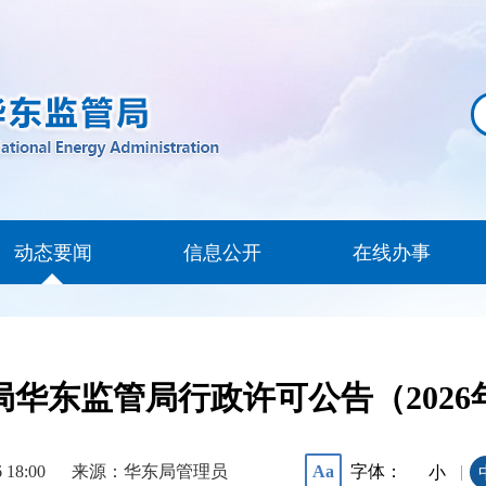
动态要闻
信息公开
在线办事
华东监管局行政许可公告（2026
6 18:00
来源：华东局管理员
字体：
Aa
|
小