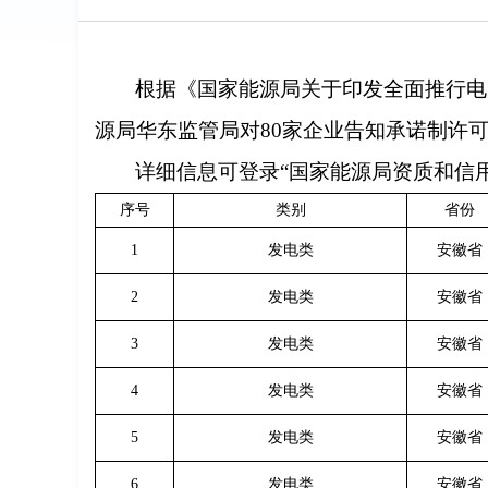
根据《国家能源局关于印发全面推行电
源局华东监管局对80家企业告知承诺制许
详细信息可登录“国家能源局资质和信用信息系统”
序号
类别
省份
1
发电类
安徽省
2
发电类
安徽省
3
发电类
安徽省
4
发电类
安徽省
5
发电类
安徽省
6
发电类
安徽省