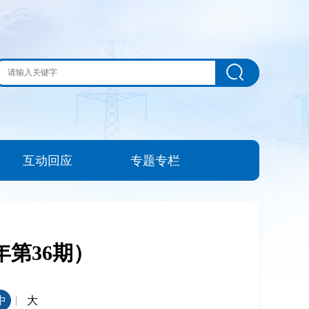
互动回应
专题专栏
年第36期）
|
中
大