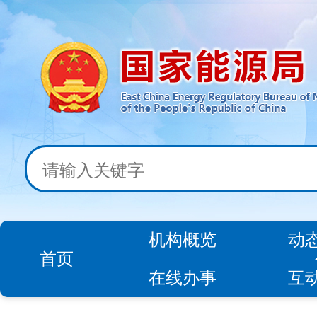
机构概览
动
首页
在线办事
互