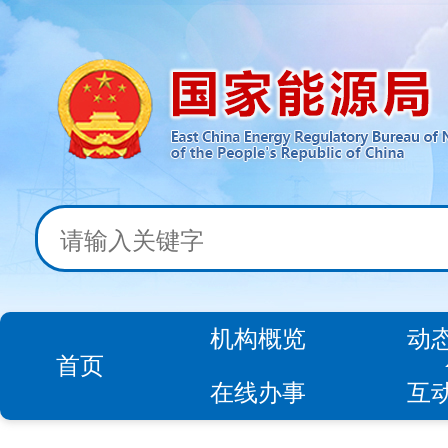
机构概览
动
首页
在线办事
互