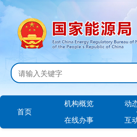
机构概览
动
首页
在线办事
互