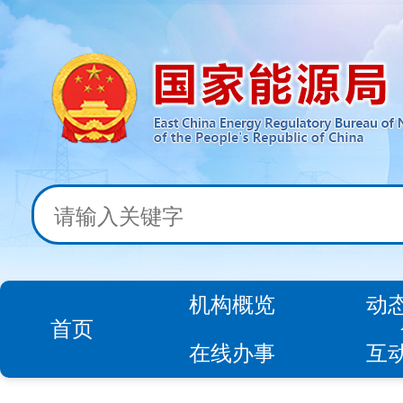
机构概览
动
首页
在线办事
互