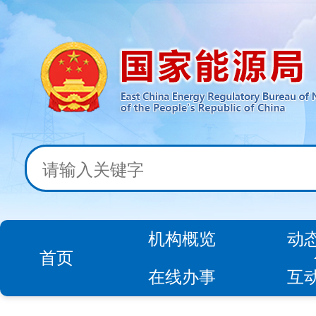
机构概览
动
首页
在线办事
互